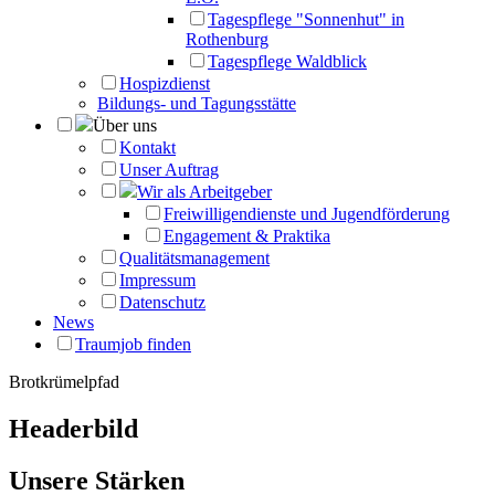
Tagespflege "Sonnenhut" in
Rothenburg
Tagespflege Waldblick
Hospizdienst
Bildungs- und Tagungsstätte
Über uns
Kontakt
Unser Auftrag
Wir als Arbeitgeber
Freiwilligendienste und Jugendförderung
Engagement & Praktika
Qualitätsmanagement
Impressum
Datenschutz
News
Traumjob finden
Brotkrümelpfad
Headerbild
Unsere Stärken