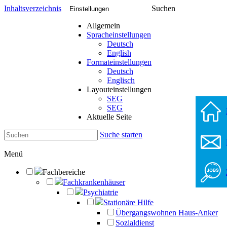
Inhaltsverzeichnis
Suchen
Einstellungen
Allgemein
Spracheinstellungen
Deutsch
English
Formateinstellungen
Deutsch
Englisch
Layouteinstellungen
SEG
SEG
Aktuelle Seite
Suche starten
Menü
Fachbereiche
Fachkrankenhäuser
Psychiatrie
Stationäre Hilfe
Übergangswohnen Haus-Anker
Sozialdienst