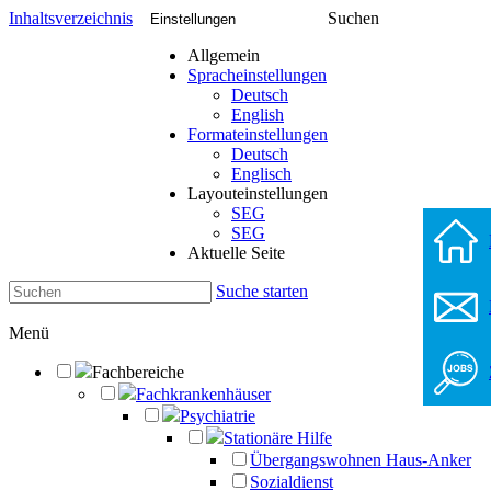
Inhaltsverzeichnis
Suchen
Einstellungen
Allgemein
Spracheinstellungen
Deutsch
English
Formateinstellungen
Deutsch
Englisch
Layouteinstellungen
SEG
SEG
Aktuelle Seite
Suche starten
Menü
Fachbereiche
Fachkrankenhäuser
Psychiatrie
Stationäre Hilfe
Übergangswohnen Haus-Anker
Sozialdienst