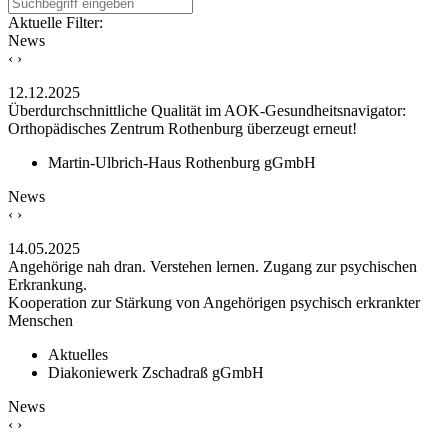
Aktuelle Filter:
News
‹
›
12.12.2025
Überdurchschnittliche Qualität im AOK-Gesundheitsnavigator:
Orthopädisches Zentrum Rothenburg überzeugt erneut!
Martin-Ulbrich-Haus Rothenburg gGmbH
News
‹
›
14.05.2025
Angehörige nah dran. Verstehen lernen. Zugang zur psychischen
Erkrankung.
Kooperation zur Stärkung von Angehörigen psychisch erkrankter
Menschen
Aktuelles
Diakoniewerk Zschadraß gGmbH
News
‹
›