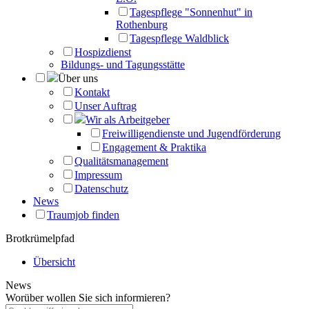
Tagespflege "Sonnenhut" in
Rothenburg
Tagespflege Waldblick
Hospizdienst
Bildungs- und Tagungsstätte
Über uns
Kontakt
Unser Auftrag
Wir als Arbeitgeber
Freiwilligendienste und Jugendförderung
Engagement & Praktika
Qualitätsmanagement
Impressum
Datenschutz
News
Traumjob finden
Brotkrümelpfad
Übersicht
News
Worüber wollen Sie sich informieren?