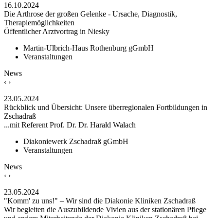
16.10.2024
Die Arthrose der großen Gelenke - Ursache, Diagnostik,
Therapiemöglichkeiten
Öffentlicher Arztvortrag in Niesky
Martin-Ulbrich-Haus Rothenburg gGmbH
Veranstaltungen
News
‹
›
23.05.2024
Rückblick und Übersicht: Unsere überregionalen Fortbildungen in
Zschadraß
...mit Referent Prof. Dr. Dr. Harald Walach
Diakoniewerk Zschadraß gGmbH
Veranstaltungen
News
‹
›
23.05.2024
"Komm' zu uns!" – Wir sind die Diakonie Kliniken Zschadraß
Wir begleiten die Auszubildende Vivien aus der stationären Pflege