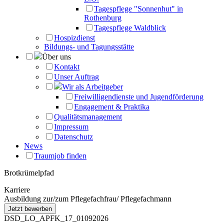
Tagespflege "Sonnenhut" in
Rothenburg
Tagespflege Waldblick
Hospizdienst
Bildungs- und Tagungsstätte
Über uns
Kontakt
Unser Auftrag
Wir als Arbeitgeber
Freiwilligendienste und Jugendförderung
Engagement & Praktika
Qualitätsmanagement
Impressum
Datenschutz
News
Traumjob finden
Brotkrümelpfad
Karriere
Ausbildung zur/zum Pflegefachfrau/ Pflegefachmann
DSD_LO_APFK_17_01092026