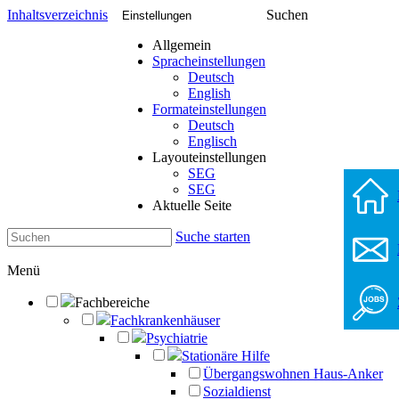
Inhaltsverzeichnis
Suchen
Einstellungen
Allgemein
Spracheinstellungen
Deutsch
English
Formateinstellungen
Deutsch
Englisch
Layouteinstellungen
SEG
SEG
Aktuelle Seite
Suche starten
Menü
Fachbereiche
Fachkrankenhäuser
Psychiatrie
Stationäre Hilfe
Übergangswohnen Haus-Anker
Sozialdienst