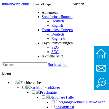
Inhaltsverzeichnis
Suchen
Einstellungen
Allgemein
Spracheinstellungen
Deutsch
English
Formateinstellungen
Deutsch
Englisch
Layouteinstellungen
SEG
SEG
Aktuelle Seite
Suche starten
Menü
Fachbereiche
Fachkrankenhäuser
Psychiatrie
Stationäre Hilfe
Übergangswohnen Haus-Anker
Sozialdienst