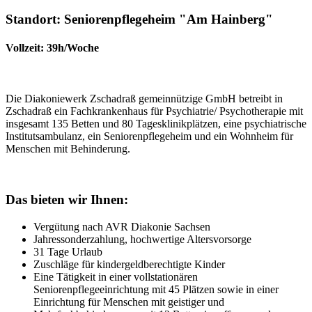
Standort: Seniorenpflegeheim "Am Hainberg"
Vollzeit: 39h/Woche
Die Diakoniewerk Zschadraß gemeinnützige GmbH betreibt in
Zschadraß ein Fachkrankenhaus für Psychiatrie/ Psychotherapie mit
insgesamt 135 Betten und 80 Tagesklinikplätzen, eine psychiatrische
Institutsambulanz, ein Seniorenpflegeheim und ein Wohnheim für
Menschen mit Behinderung.
Das bieten wir Ihnen:
Vergütung nach AVR Diakonie Sachsen
Jahressonderzahlung, hochwertige Altersvorsorge
31 Tage Urlaub
Zuschläge für kindergeldberechtigte Kinder
Eine Tätigkeit in einer vollstationären
Seniorenpflegeeinrichtung mit 45 Plätzen sowie in einer
Einrichtung für Menschen mit geistiger und