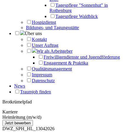
Tagespflege "Sonnenhut" in
Rothenburg
Tagespflege Waldblick
Hospizdienst
Bildungs- und Tagungsstätte
Über uns
Kontakt
Unser Auftrag
Wir als Arbeitgeber
Freiwilligendienste und Jugendförderung
Engagement & Praktika
Qualitätsmanagement
Impressum
Datenschutz
News
Traumjob finden
Brotkrümelpfad
Karriere
Heimleitung (m/w/d)
DWZ_SPH_HL_13042026