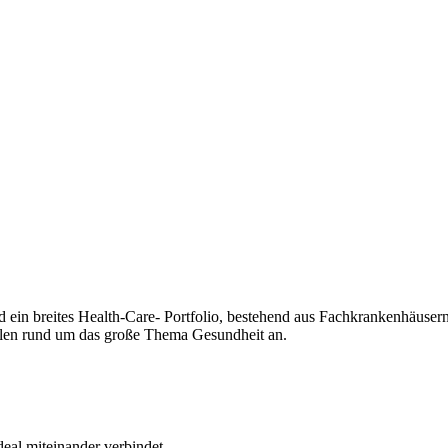
d ein breites Health-Care- Portfolio, bestehend aus Fachkrankenhäuse
llen rund um das große Thema Gesundheit an.
eal miteinander verbindet