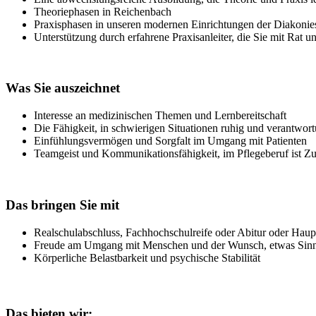
Theoriephasen in Reichenbach
Praxisphasen in unseren modernen Einrichtungen der Diakonie
Unterstützung durch erfahrene Praxisanleiter, die Sie mit Rat u
Was Sie auszeichnet
Interesse an medizinischen Themen und Lernbereitschaft
Die Fähigkeit, in schwierigen Situationen ruhig und verantwor
Einfühlungsvermögen und Sorgfalt im Umgang mit Patienten
Teamgeist und Kommunikationsfähigkeit, im Pflegeberuf ist Z
Das bringen Sie mit
Realschulabschluss, Fachhochschulreife oder Abitur oder Haup
Freude am Umgang mit Menschen und der Wunsch, etwas Sinnv
Körperliche Belastbarkeit und psychische Stabilität
Das bieten wir: