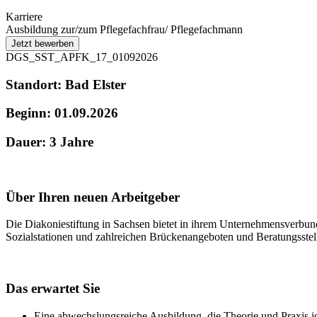
Karriere
Ausbildung zur/zum Pflegefachfrau/ Pflegefachmann
DGS_SST_APFK_17_01092026
Standort: Bad Elster
Beginn: 01.09.2026
Dauer: 3 Jahre
Über Ihren neuen Arbeitgeber
Die Diakoniestiftung in Sachsen bietet in ihrem Unternehmensverbun
Sozialstationen und zahlreichen Brückenangeboten und Beratungsste
Das erwartet Sie
Eine abwechslungsreiche Ausbildung, die Theorie und Praxis id