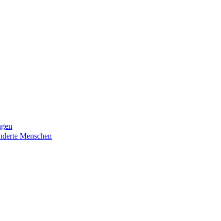
ngen
nderte Menschen