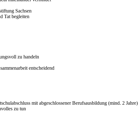
stiftung Sachsen
nd Tat begleiten
tungsvoll zu handeln
usammenarbeit entscheidend
tschulabschluss mit abgeschlossener Berufsausbildung (mind. 2 Jahre)
olles zu tun