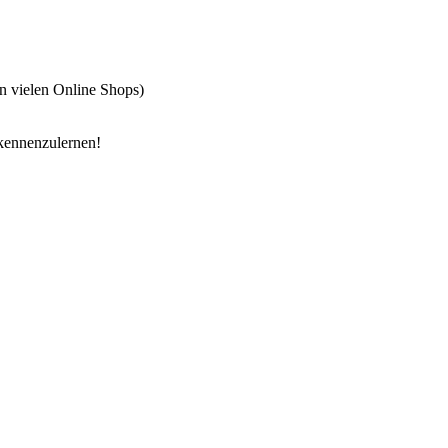
in vielen Online Shops)
 kennenzulernen!