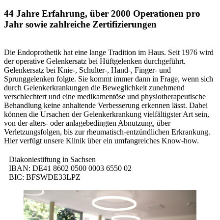
44 Jahre Erfahrung, über 2000 Operationen pro
Jahr sowie zahlreiche Zertifizierungen
Die Endoprothetik hat eine lange Tradition im Haus. Seit 1976 wird
der operative Gelenkersatz bei Hüftgelenken durchgeführt.
Gelenkersatz bei Knie-, Schulter-, Hand-, Finger- und
Sprunggelenken folgte. Sie kommt immer dann in Frage, wenn sich
durch Gelenkerkrankungen die Beweglichkeit zunehmend
verschlechtert und eine medikamentöse und physiotherapeutische
Behandlung keine anhaltende Verbesserung erkennen lässt. Dabei
können die Ursachen der Gelenkerkrankung vielfältigster Art sein,
von der alters- oder anlagebedingten Abnutzung, über
Verletzungsfolgen, bis zur rheumatisch-entzündlichen Erkrankung.
Hier verfügt unsere Klinik über ein umfangreiches Know-how.
Diakoniestiftung in Sachsen
IBAN: DE41 8602 0500 0003 6550 02
BIC: BFSWDE33LPZ