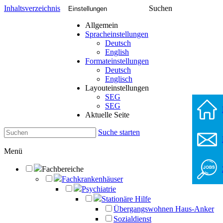
Inhaltsverzeichnis
Suchen
Einstellungen
Allgemein
Spracheinstellungen
Deutsch
English
Formateinstellungen
Deutsch
Englisch
Layouteinstellungen
SEG
SEG
Aktuelle Seite
Suche starten
Menü
Fachbereiche
Fachkrankenhäuser
Psychiatrie
Stationäre Hilfe
Übergangswohnen Haus-Anker
Sozialdienst