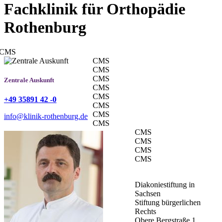
Fachklinik für Orthopädie
Rothenburg
CMS
CMS
CMS
CMS
Zentrale Auskunft
CMS
CMS
+49 35891 42 -0
CMS
CMS
info@klinik-rothenburg.de
CMS
CMS
CMS
CMS
CMS
Diakoniestiftung in
Sachsen
Stiftung bürgerlichen
Rechts
Obere Bergstraße 1