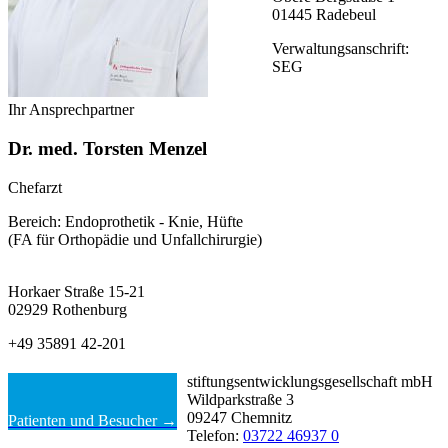
01445 Radebeul
Verwaltungsanschrift:
SEG
Ihr Ansprechpartner
Dr. med. Torsten Menzel
Chefarzt
Bereich: Endoprothetik - Knie, Hüfte
(FA für Orthopädie und Unfallchirurgie)
Horkaer Straße 15-21
02929 Rothenburg
+49 35891 42-201
stiftungsentwicklungsgesellschaft mbH
Wildparkstraße 3
09247 Chemnitz
Patienten und Besucher →
Telefon:
03722 46937 0