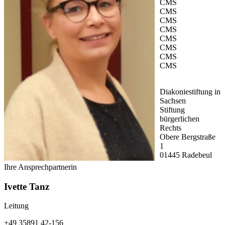
CMS
CMS
CMS
CMS
CMS
CMS
CMS
CMS
Diakoniestiftung in
Sachsen
Stiftung
bürgerlichen
Rechts
Obere Bergstraße
1
01445 Radebeul
Ihre Ansprechpartnerin
Ivette Tanz
Leitung
+49 35891 42-156