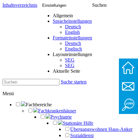
Inhaltsverzeichnis
Suchen
Einstellungen
Allgemein
Spracheinstellungen
Deutsch
English
Formateinstellungen
Deutsch
Englisch
Layouteinstellungen
SEG
SEG
Aktuelle Seite
Suche starten
Menü
Fachbereiche
Fachkrankenhäuser
Psychiatrie
Stationäre Hilfe
Übergangswohnen Haus-Anker
Sozialdienst