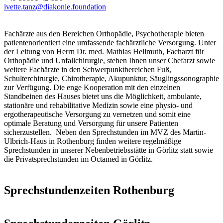
ivette.tanz@diakonie.foundation
Fachärzte aus den Bereichen Orthopädie, Psychotherapie bieten
patientenorientiert eine umfassende fachärztliche Versorgung. Unter
der Leitung von Herrn Dr. med. Mathias Hellmuth, Facharzt für
Orthopädie und Unfallchirurgie, stehen Ihnen unser Chefarzt sowie
weitere Fachärzte in den Schwerpunktbereichen Fuß,
Schulterchirurgie, Chirotherapie, Akupunktur, Säuglingssonographie
zur Verfügung. Die enge Kooperation mit den einzelnen
Standbeinen des Hauses bietet uns die Möglichkeit, ambulante,
stationäre und rehabilitative Medizin sowie eine physio- und
ergotherapeutische Versorgung zu vernetzen und somit eine
optimale Beratung und Versorgung für unsere Patienten
sicherzustellen. Neben den Sprechstunden im MVZ des Martin-
Ulbrich-Haus in Rothenburg finden weitere regelmäßige
Sprechstunden in unserer Nebenbetriebsstätte in Görlitz statt sowie
die Privatsprechstunden im Octamed in Görlitz.
Sprechstundenzeiten Rothenburg