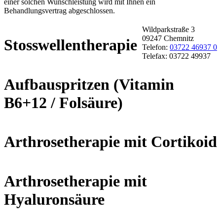
einer solchen Wunschleistung wird mit Ihnen ein
Behandlungsvertrag abgeschlossen.
Wildparkstraße 3
09247 Chemnitz
Stosswellentherapie
Telefon:
03722 46937 0
Telefax: 03722 49937
Aufbauspritzen (Vitamin
B6+12 / Folsäure)
Arthrosetherapie mit Cortikoid
Arthrosetherapie mit
Hyaluronsäure