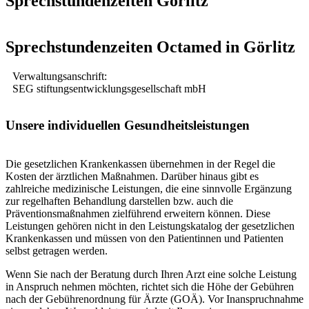
Sprechstundenzeiten Görlitz
Sprechstundenzeiten Octamed in Görlitz
Verwaltungsanschrift:
SEG stiftungsentwicklungsgesellschaft mbH
Unsere individuellen Gesundheitsleistungen
Die gesetzlichen Krankenkassen übernehmen in der Regel die
Kosten der ärztlichen Maßnahmen. Darüber hinaus gibt es
zahlreiche medizinische Leistungen, die eine sinnvolle Ergänzung
zur regelhaften Behandlung darstellen bzw. auch die
Präventionsmaßnahmen zielführend erweitern können. Diese
Leistungen gehören nicht in den Leistungskatalog der gesetzlichen
Krankenkassen und müssen von den Patientinnen und Patienten
selbst getragen werden.
Wenn Sie nach der Beratung durch Ihren Arzt eine solche Leistung
in Anspruch nehmen möchten, richtet sich die Höhe der Gebühren
nach der Gebührenordnung für Ärzte (GOÄ). Vor Inanspruchnahme