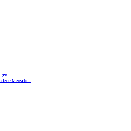
ngen
nderte Menschen