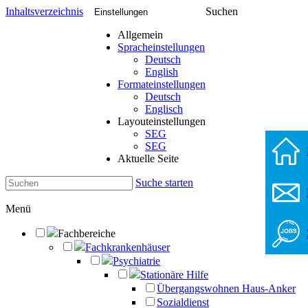
Inhaltsverzeichnis
Suchen
Einstellungen
Allgemein
Spracheinstellungen
Deutsch
English
Formateinstellungen
Deutsch
Englisch
Layouteinstellungen
SEG
SEG
Aktuelle Seite
Suche starten
Menü
Fachbereiche
Fachkrankenhäuser
Psychiatrie
Stationäre Hilfe
Übergangswohnen Haus-Anker
Sozialdienst