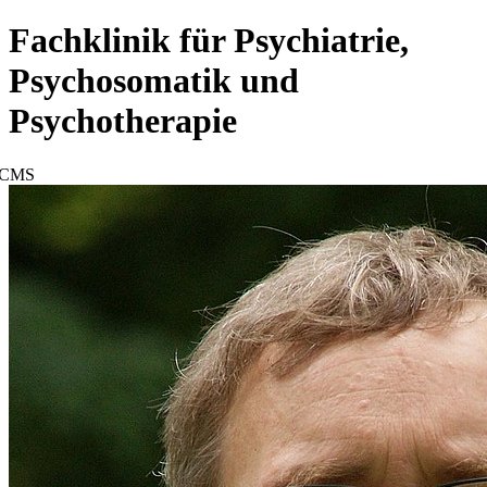
Fachklinik für Psychiatrie,
Psychosomatik und
Psychotherapie
CMS