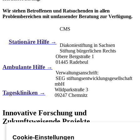
Wir stehen Betroffenen und Ratsuchenden in allen
Problembereichen mit umfassender Beratung zur Verfügung.
CMS
Stationäre Hilfe →
Diakoniestiftung in Sachsen
Stiftung bürgerlichen Rechts
Obere Bergstraße 1
01445 Radebeul
Ambulante Hilfe →
Verwaltungsanschrift:
SEG stiftungsentwicklungsgesellschaft
mbH
Wildparkstraße 3
Tageskliniken →
09247 Chemnitz
Innovative Forschung und
Zukunftsweisende Projekte
Telefon:
03722 46937 0
Cookie-Einstellungen