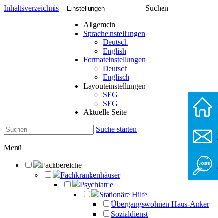
Inhaltsverzeichnis
Suchen
Einstellungen
Allgemein
Spracheinstellungen
Deutsch
English
Formateinstellungen
Deutsch
Englisch
Layouteinstellungen
SEG
SEG
Aktuelle Seite
Suche starten
Menü
Fachbereiche
Fachkrankenhäuser
Psychiatrie
Stationäre Hilfe
Übergangswohnen Haus-Anker
Sozialdienst