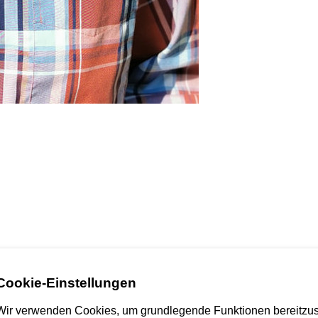
Cookie-Einstellungen
chen Einrichtung. Sie ist vielmehr der Wesensausdruck des diakonische
Wir verwenden Cookies, um grundlegende Funktionen bereitzus