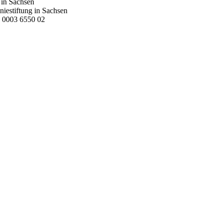
 in Sachsen
iestiftung in Sachsen
 0003 6550 02