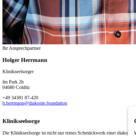
Ihr Ansprechpartner
Holger Herrmann
Klinikseelsorger
Im Park 2b
04680 Colditz
+49 34381 87-420
h.herrmann@diakonie.foundation
Klinikseelsorge
Die Klinikseelsorge ist nicht nur reines Schmückwerk einer diakonis