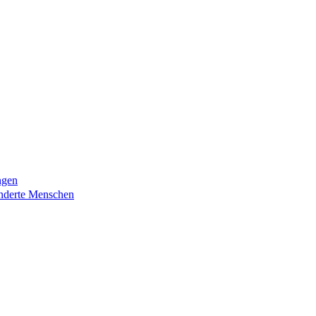
ngen
nderte Menschen