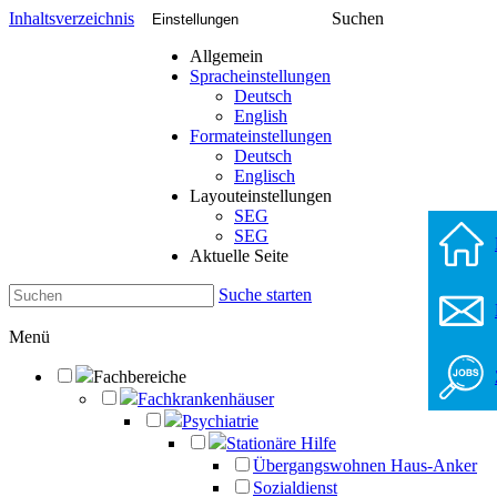
Inhaltsverzeichnis
Suchen
Einstellungen
Allgemein
Spracheinstellungen
Deutsch
English
Formateinstellungen
Deutsch
Englisch
Layouteinstellungen
SEG
SEG
Aktuelle Seite
Suche starten
Menü
Fachbereiche
Fachkrankenhäuser
Psychiatrie
Stationäre Hilfe
Übergangswohnen Haus-Anker
Sozialdienst