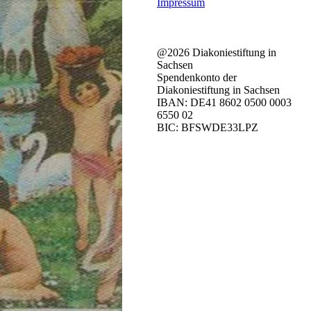
Impressum
@2026 Diakoniestiftung in
Sachsen
Spendenkonto der
Diakoniestiftung in Sachsen
IBAN: DE41 8602 0500 0003
6550 02
BIC: BFSWDE33LPZ