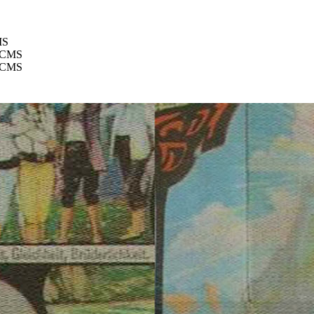
MS
CMS
CMS