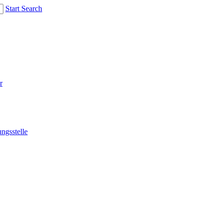
Start Search
r
ngsstelle