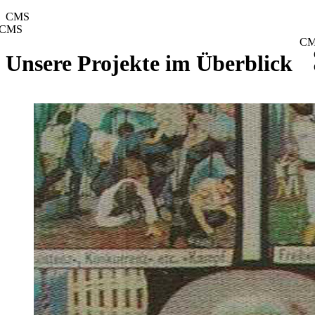
CMS
CMS
C
Unsere Projekte im Überblick