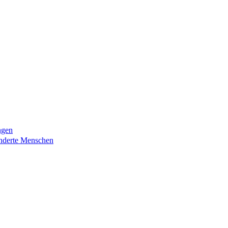
ngen
nderte Menschen