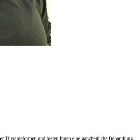
ener Therapieformen und bieten Ihnen eine ganzheitliche Behandlung