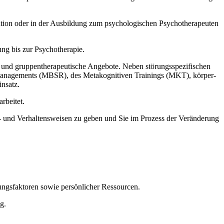
ation oder in der Ausbildung zum psychologischen Psychotherapeuten
ng bis zur Psychotherapie.
l- und gruppentherapeutische Angebote. Neben störungsspezifischen
smanagements (MBSR), des Metakognitiven Trainings (MKT), körper-
insatz.
rbeitet.
is- und Verhaltensweisen zu geben und Sie im Prozess der Veränderung
ngsfaktoren sowie persönlicher Ressourcen.
g.