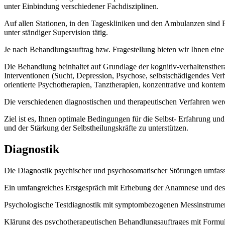
unter Einbindung verschiedener Fachdisziplinen.
Auf allen Stationen, in den Tageskliniken und den Ambulanzen sind
unter ständiger Supervision tätig.
Je nach Behandlungsauftrag bzw. Fragestellung bieten wir Ihnen ein
Die Behandlung beinhaltet auf Grundlage der kognitiv-verhaltensthe
Interventionen (Sucht, Depression, Psychose, selbstschädigendes V
orientierte Psychotherapien, Tanztherapien, konzentrative und konte
Die verschiedenen diagnostischen und therapeutischen Verfahren werde
Ziel ist es, Ihnen optimale Bedingungen für die Selbst- Erfahrung u
und der Stärkung der Selbstheilungskräfte zu unterstützen.
Diagnostik
Die Diagnostik psychischer und psychosomatischer Störungen umfasst
Ein umfangreiches Erstgespräch mit Erhebung der Anamnese und des 
Psychologische Testdiagnostik mit symptombezogenen Messinstrumente
Klärung des psychotherapeutischen Behandlungsauftrages mit Formuli