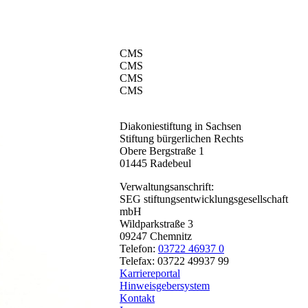
CMS
CMS
CMS
CMS
Diakoniestiftung in Sachsen
Stiftung bürgerlichen Rechts
Obere Bergstraße 1
01445 Radebeul
Verwaltungsanschrift:
SEG stiftungsentwicklungsgesellschaft
mbH
Wildparkstraße 3
09247 Chemnitz
Telefon:
03722 46937 0
Telefax: 03722 49937 99
Karriereportal
Hinweisgebersystem
Kontakt