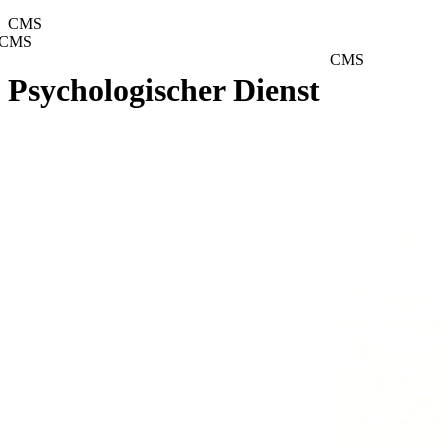
CMS
CMS
CMS
Psychologischer Dienst