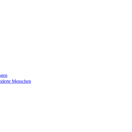
ngen
nderte Menschen