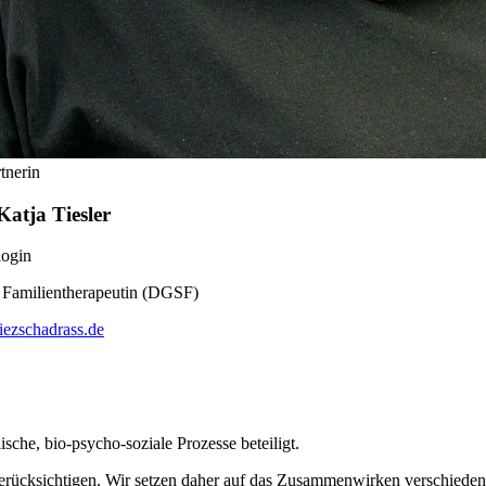
tnerin
Katja Tiesler
login
 Familientherapeutin (DGSF)
iezschadrass.de
sche, bio-psycho-soziale Prozesse beteiligt.
zu berücksichtigen. Wir setzen daher auf das Zusammenwirken verschied