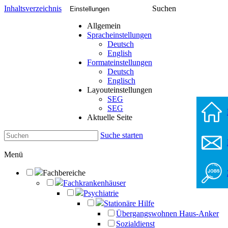
Inhaltsverzeichnis
Suchen
Einstellungen
Allgemein
Spracheinstellungen
Deutsch
English
Formateinstellungen
Deutsch
Englisch
Layouteinstellungen
SEG
SEG
Aktuelle Seite
Suche starten
Menü
Fachbereiche
Fachkrankenhäuser
Psychiatrie
Stationäre Hilfe
Übergangswohnen Haus-Anker
Sozialdienst