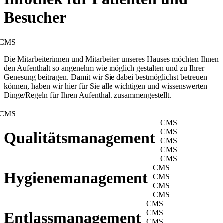
Besucher
CMS
Die Mitarbeiterinnen und Mitarbeiter unseres Hauses möchten Ihnen
den Aufenthalt so angenehm wie möglich gestalten und zu Ihrer
Genesung beitragen. Damit wir Sie dabei bestmöglichst betreuen
können, haben wir hier für Sie alle wichtigen und wissenswerten
Dinge/Regeln für Ihren Aufenthalt zusammengestellt.
CMS
CMS
CMS
Qualitätsmanagement
CMS
CMS
CMS
CMS
Hygienemanagement
CMS
CMS
CMS
CMS
CMS
Entlassmanagement
CMS