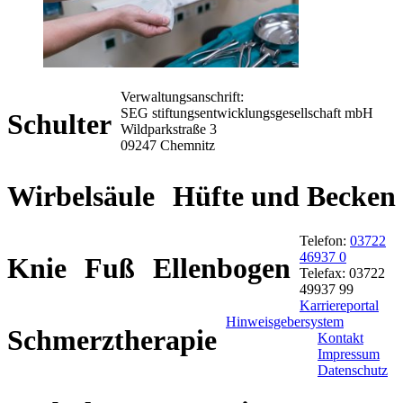
Verwaltungsanschrift:
SEG stiftungsentwicklungsgesellschaft mbH
Schulter
Wildparkstraße 3
09247 Chemnitz
Wirbelsäule
Hüfte und Becken
Telefon:
03722
46937 0
Knie
Fuß
Ellenbogen
Telefax: 03722
49937 99
Karriereportal
Hinweisgebersystem
Schmerztherapie
Kontakt
Impressum
Datenschutz