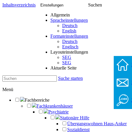
Inhaltsverzeichnis
Suchen
Einstellungen
Allgemein
Spracheinstellungen
Deutsch
English
Formateinstellungen
Deutsch
Englisch
Layouteinstellungen
SEG
SEG
Aktuelle Seite
Suche starten
Menü
Fachbereiche
Fachkrankenhäuser
Psychiatrie
Stationäre Hilfe
Übergangswohnen Haus-Anker
Sozialdienst