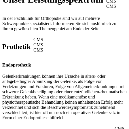
CMS
CMS
In der Fachklinik für Orthopädie sind wir auf mehrere
Schwerpunkte spezialisiert. Informieren Sie sich ausführlich zu
Ihrem gewünschten Themengebiet am Ende der Seite.
CMS
CMS
Prothetik
CMS
Endoprothetik
Gelenkerkrankungen können ihre Ursache in alters- oder
anlagebedingter Abnutzung der Gelenke, als Folge von
Verletzungen und Frakturen, Folge von Allgemeinerkrankungen mit
schwerer Gelenkbeteiligung oder einer entzündlichen-rheumatischen
Erkrankung haben. Wenn eine medikamentöse und
physiotherapeutische Behandlung keinen anhaltenden Erfolg mehr
verzeichnet und sich die Beschwerdesymptomatik zunehmend
verschlechtert, ist hier oft nur noch ein operativer Gelenkersatz in
Form einer Endoprothese hilfreich.
CMS