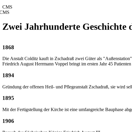
CMS
CMS
Zwei Jahrhunderte Geschichte d
1868
Die Anstalt Colditz kauft in Zschadraß zwei Güter als "Außenstation
Friedrich August Herrmann Voppel bringt im ersten Jahr 45 Patienten 
1894
Gründung der offenen Heil- und Pflegeanstalt Zschadraß, sie wird sel
1895
Mit der Fertigstellung der Kirche ist eine umfangreiche Bauphase ab
1906