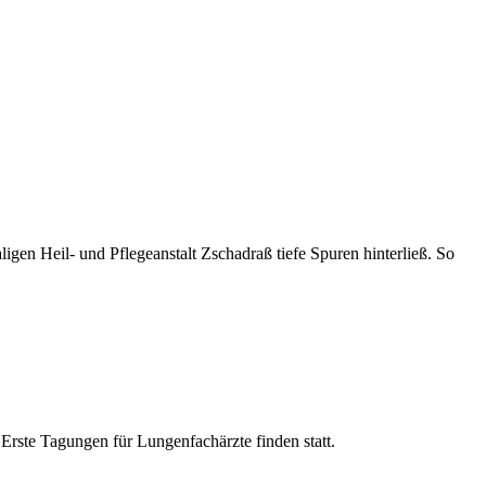
ligen Heil- und Pflegeanstalt Zschadraß tiefe Spuren hinterließ. So
rste Tagungen für Lungenfachärzte finden statt.