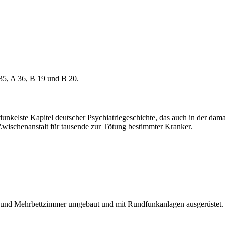
35, A 36, B 19 und B 20.
dunkelste Kapitel deutscher Psychiatriegeschichte, das auch in der dama
e Zwischenanstalt für tausende zur Tötung bestimmter Kranker.
 und Mehrbettzimmer umgebaut und mit Rundfunkanlagen ausgerüstet. E