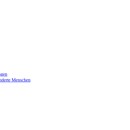
ngen
nderte Menschen