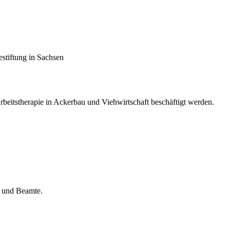
stiftung in Sachsen
beitstherapie in Ackerbau und Viehwirtschaft beschäftigt werden.
e und Beamte.