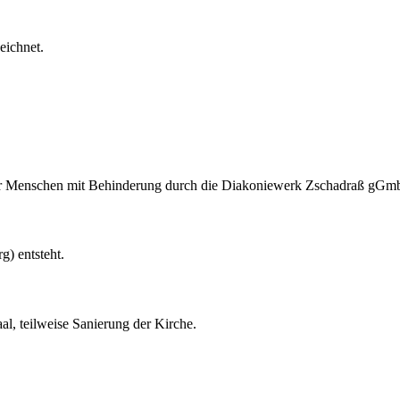
eichnet.
r Menschen mit Behinderung durch die Diakoniewerk Zschadraß gGm
) entsteht.
, teilweise Sanierung der Kirche.