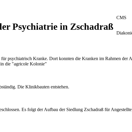
CMS
er Psychiatrie in Zschadraß
Diakonie
" für psychiatrisch Kranke. Dort konnten die Kranken im Rahmen der Ar
in die "agricole Kolonie"
bständig. Die Klinikbauten entstehen.
geschlossen. Es folgt der Aufbau der Siedlung Zschadraß für Angestellt