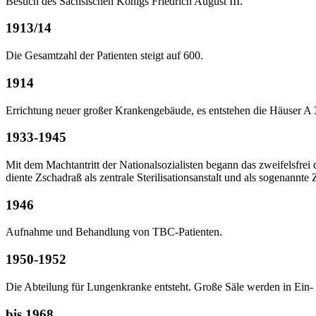
Besuch des Sächsischen Königs Friedrich August III.
1913/14
Die Gesamtzahl der Patienten steigt auf 600.
1914
Errichtung neuer großer Krankengebäude, es entstehen die Häuser A 
1933-1945
Mit dem Machtantritt der Nationalsozialisten begann das zweifelsfrei 
diente Zschadraß als zentrale Sterilisationsanstalt und als sogenannt
1946
Aufnahme und Behandlung von TBC-Patienten.
1950-1952
Die Abteilung für Lungenkranke entsteht. Große Säle werden in Ein-
bis 1968