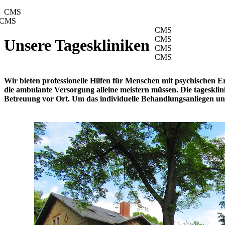
CMS
CMS
CMS
CMS
Unsere Tageskliniken
CMS
CMS
Wir bieten professionelle Hilfen für Menschen mit psychischen 
die ambulante Versorgung alleine meistern müssen. Die tagesklini
Betreuung vor Ort. Um das individuelle Behandlungsanliegen unse