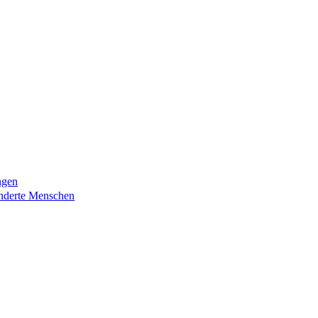
ngen
nderte Menschen