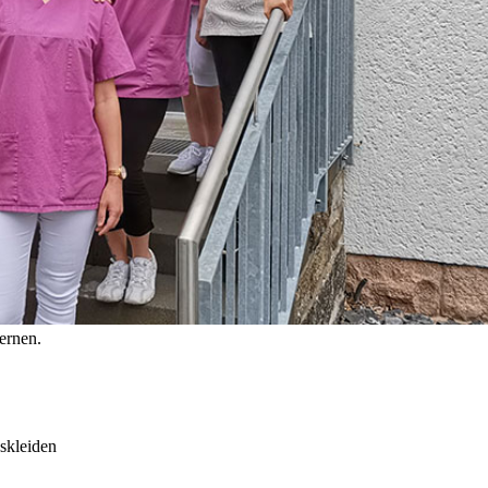
ernen.
skleiden