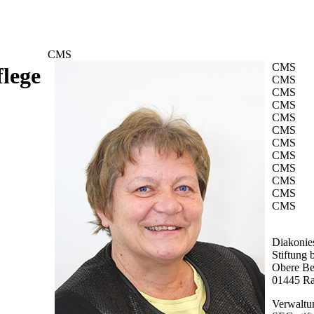
CMS
CMS
flege
CMS
CMS
CMS
CMS
CMS
CMS
CMS
CMS
CMS
CMS
CMS
Diakonies
Stiftung 
Obere Be
01445 Ra
Verwaltun