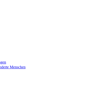
ngen
nderte Menschen