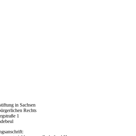
tiftung in Sachsen
bürgerlichen Rechts
rgstraße 1
debeul
gsanschrift: