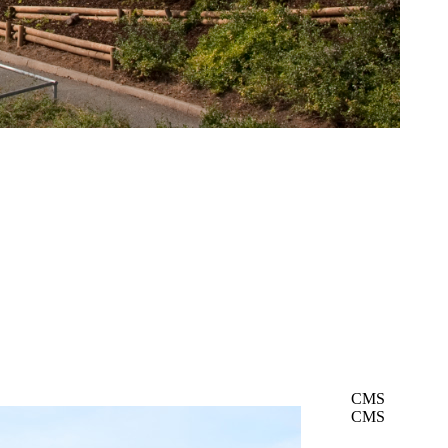
CMS
CMS