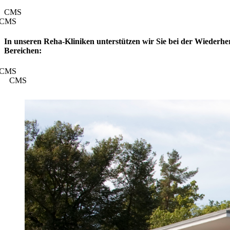
CMS
CMS
In unseren Reha-Kliniken unterstützen wir Sie bei der Wiederher
Bereichen:
CMS
CMS