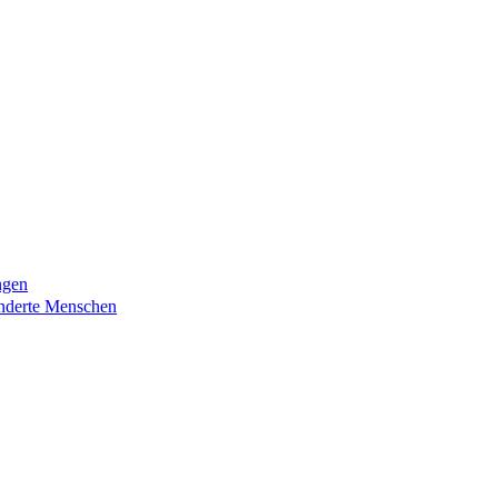
ngen
nderte Menschen