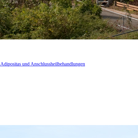
e, Adipositas und Anschlussheilbehandlungen