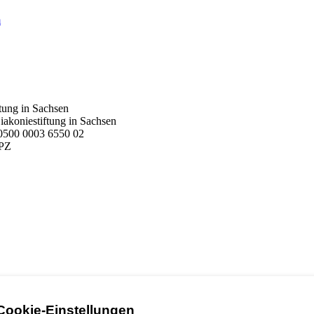
m
tung in Sachsen
akoniestiftung in Sachsen
500 0003 6550 02
PZ
Cookie-Einstellungen