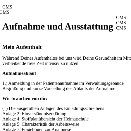
CMS
CMS
CMS
CMS
Aufnahme und Ausstattung
CMS
Mein Aufenthalt
Während Deines Aufenthaltes bei uns wird Deine Gesundheit im Mitte
verbleibende freie Zeit intensiv zu nutzen.
Aufnahmeablauf
1.) Anmeldung in der Patientenaufnahme im Verwaltungsgebäude
Begrüßung und kurze Vorstellung des Ablaufs der Aufnahme
Wir brauchen von dir:
(1) Die ausgefüllten Anlagen des Einladungsschreibens
Anlage 2: Einverständniserklärung
Anlage 4: Stoffplanübersicht der Heimatschule
Anlage 5: Charakteristik der Arbeitsweise
Anlage 7: Fragebogen zur Anamnese