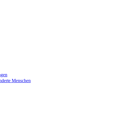
ngen
nderte Menschen