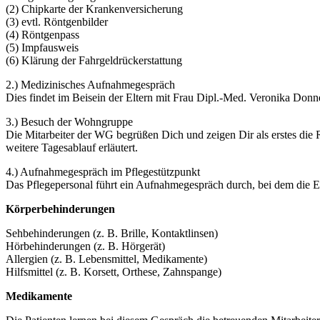
(2) Chipkarte der Krankenversicherung
(3) evtl. Röntgenbilder
(4) Röntgenpass
(5) Impfausweis
(6) Klärung der Fahrgeldrückerstattung
2.) Medizinisches Aufnahmegespräch
Dies findet im Beisein der Eltern mit Frau Dipl.-Med. Veronika Donne
3.) Besuch der Wohngruppe
Die Mitarbeiter der WG begrüßen Dich und zeigen Dir als erstes di
weitere Tagesablauf erläutert.
4.) Aufnahmegespräch im Pflegestützpunkt
Das Pflegepersonal führt ein Aufnahmegespräch durch, bei dem die E
Körperbehinderungen
Sehbehinderungen (z. B. Brille, Kontaktlinsen)
Hörbehinderungen (z. B. Hörgerät)
Allergien (z. B. Lebensmittel, Medikamente)
Hilfsmittel (z. B. Korsett, Orthese, Zahnspange)
Medikamente