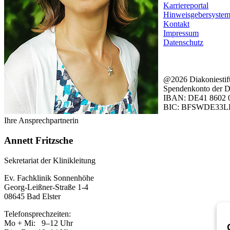
Karriereportal
Hinweisgebersyste
Kontakt
Impressum
Datenschutz
@2026 Diakoniestif
Spendenkonto der Di
IBAN: DE41 8602 0
BIC: BFSWDE33L
Ihre Ansprechpartnerin
Annett Fritzsche
Sekretariat der Klinikleitung
Ev. Fachklinik Sonnenhöhe
Georg-Leißner-Straße 1-4
08645 Bad Elster
Telefonsprechzeiten:
Mo + Mi: 9–12 Uhr