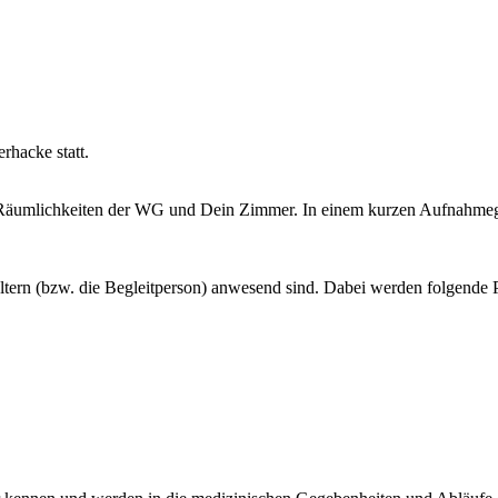
rhacke statt.
e Räumlichkeiten der WG und Dein Zimmer. In einem kurzen Aufnahmege
ltern (bzw. die Begleitperson) anwesend sind. Dabei werden folgende 