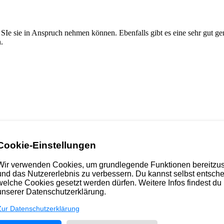
 SIe sie in Anspruch nehmen können. Ebenfalls gibt es eine sehr gut g
.
Cookie-Einstellungen
Wir verwenden Cookies, um grundlegende Funktionen bereitzus
und das Nutzererlebnis zu verbessern. Du kannst selbst entsche
welche Cookies gesetzt werden dürfen. Weitere Infos findest du 
unserer Datenschutzerklärung.
Zur Datenschutzerklärung