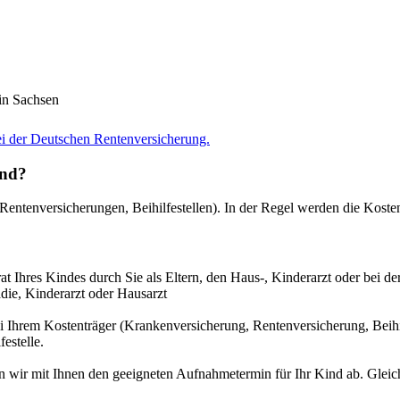
 in Sachsen
i der Deutschen Rentenversicherung.
ind?
 Rentenversicherungen, Beihilfestellen). In der Regel werden die Ko
at Ihres Kindes durch Sie als Eltern, den Haus-, Kinderarzt oder bei d
die, Kinderarzt oder Hausarzt
 Ihrem Kostenträger (Krankenversicherung, Rentenversicherung, Beihilf
estelle.
 wir mit Ihnen den geeigneten Aufnahmetermin für Ihr Kind ab. Gleichz