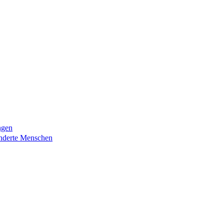
ngen
nderte Menschen