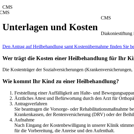
CMS
CMS
CMS
Unterlagen und Kosten
Diakoniestiftung
Den Antrag auf Heilbehandlung samt Kostenübernahme finden Sie be
Wer trägt die Kosten einer Heilbehandlung für Ihr K
Die Kostenträger der Sozialversicherungen (Krankenversicherungen,
Wie kommt Ihr Kind zu einer Heilbehandlung?
Feststellung einer Auffälligkeit am Halte- und Bewegungsappar
Ärztliches Attest und Befürwortung durch den Arzt für Orthopä
Antragsverfahren
Sie beantragen die Vorsorge- oder Rehabilitationsmaßnahme bei
Krankenkassen, der Rentenversicherung (DRV) oder der Beihilf
Aufnahme
Nach Eingang der Kostenbewilligung in unserer Klinik stimmen
für die Vorbereitung, die Anreise und den Aufenthalt.