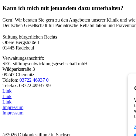
Kann ich mich mit jemandem dazu unterhalten?
Gern! Wir beraten Sie gern zu den Angeboten unserer Klinik und wie
Deutschen Gesellschaft für Pädiatrische Rehabilitation und Prävention
Stiftung bürgerlichen Rechts
Obere Bergstraße 1
01445 Radebeul
Verwaltungsanschrift:
SEG stiftungsentwicklungsgesellschaft mbH
Wildparkstraße 3
09247 Chemnitz
Telefon:
03722 46937 0
Telefax: 03722 49937 99
Link
Link
Link
Impressum
Impressum
@2026 Diakoniestiftung in Sachsen