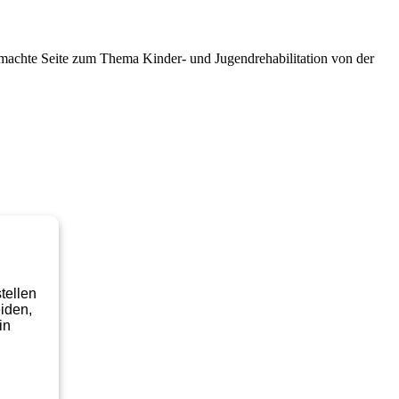
emachte Seite zum Thema Kinder- und Jugendrehabilitation von der
tellen
iden,
in