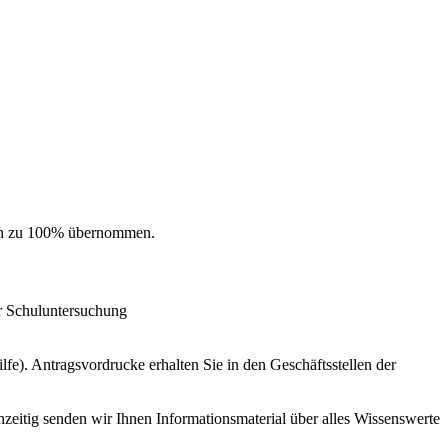
sten zu 100% übernommen.
er Schuluntersuchung
e). Antragsvordrucke erhalten Sie in den Geschäftsstellen der
eitig senden wir Ihnen Informationsmaterial über alles Wissenswerte