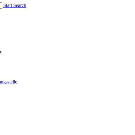
Start Search
r
ngsstelle