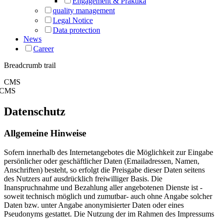
Engagement & Praktika
quality management
Legal Notice
Data protection
News
Career
Breadcrumb trail
CMS
CMS
Datenschutz
Allgemeine Hinweise
Sofern innerhalb des Internetangebotes die Möglichkeit zur Eingabe
persönlicher oder geschäftlicher Daten (Emailadressen, Namen,
Anschriften) besteht, so erfolgt die Preisgabe dieser Daten seitens
des Nutzers auf ausdrücklich freiwilliger Basis. Die
Inanspruchnahme und Bezahlung aller angebotenen Dienste ist -
soweit technisch möglich und zumutbar- auch ohne Angabe solcher
Daten bzw. unter Angabe anonymisierter Daten oder eines
Pseudonyms gestattet. Die Nutzung der im Rahmen des Impressums