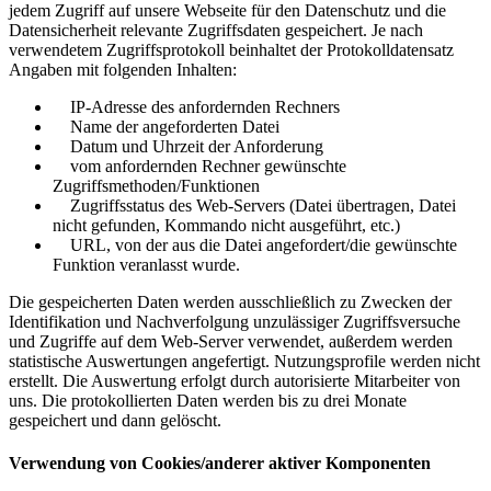
jedem Zugriff auf unsere Webseite für den Datenschutz und die
Datensicherheit relevante Zugriffsdaten gespeichert. Je nach
verwendetem Zugriffsprotokoll beinhaltet der Protokolldatensatz
Angaben mit folgenden Inhalten:
IP-Adresse des anfordernden Rechners
Name der angeforderten Datei
Datum und Uhrzeit der Anforderung
vom anfordernden Rechner gewünschte
Zugriffsmethoden/Funktionen
Zugriffsstatus des Web-Servers (Datei übertragen, Datei
nicht gefunden, Kommando nicht ausgeführt, etc.)
URL, von der aus die Datei angefordert/die gewünschte
Funktion veranlasst wurde.
Die gespeicherten Daten werden ausschließlich zu Zwecken der
Identifikation und Nachverfolgung unzulässiger Zugriffsversuche
und Zugriffe auf dem Web-Server verwendet, außerdem werden
statistische Auswertungen angefertigt. Nutzungsprofile werden nicht
erstellt. Die Auswertung erfolgt durch autorisierte Mitarbeiter von
uns. Die protokollierten Daten werden bis zu drei Monate
gespeichert und dann gelöscht.
Verwendung von Cookies/anderer aktiver Komponenten