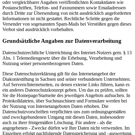
oder vergleichbarer Angaben veröffentlichten Kontaktdaten wie
Postanschriften, Telefon- und Faxnummern sowie Emailadressen
durch Dritte zur Übersendung von nicht ausdrücklich angeforderten
Informationen ist nicht gestattet. Rechtliche Schritte gegen die
Versender von sogenannten Spam-Mails bei Verstößen gegen dieses
Verbot sind ausdrücklich vorbehalten.
Grundsätzliche Angaben zur Datenverarbeitung
Datenschutzrechtliche Unterrichtung des Internet-Nutzers gem. § 13
Abs. 1 Telemediengesetz über die Erhebung, Verarbeitung und
Nutzung seiner personenbezogenen Daten.
Diese Datenschutzerklärung gilt für das Internetangebot der
Diakoniestiftung in Sachsen und seiner verbundenen Unternehmen.
Auf Servern/Internetseiten, zu denen externe Links führen, kann es
ein anderes Datenschutzkonzept geben. Um das zu prüfen, sollten
Sie die Homepage/Startseite des jeweiligen Angebots aufsuchen. In
Protokolldateien, über Suchmaschinen und Formulare werden bei
der Nutzung von Internetangeboten Daten erhoben. Die
Datenschutzvorschriften verpflichten uns zum ordnungsgemäßen
und zweckgebundenen Umgang mit diesen Daten, insbesondere
auch zu ihrer fristgemäßen Löschung. Für andere - als die
angegebenen - Zwecke dürfen wir Ihre Daten nicht verwenden. Im
Einzelnen erfolgt nachfolgende Datenspeicherung und –auswertung.