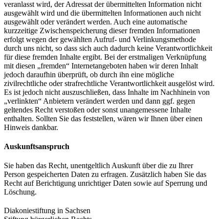
veranlasst wird, der Adressat der übermittelten Information nicht
ausgewählt wird und die übermittelten Informationen auch nicht
ausgewählt oder verändert werden. Auch eine automatische
kurzzeitige Zwischenspeicherung dieser fremden Informationen
erfolgt wegen der gewählten Aufruf- und Verlinkungsmethode
durch uns nicht, so dass sich auch dadurch keine Verantwortlichkeit
für diese fremden Inhalte ergibt. Bei der erstmaligen Verknüpfung
mit diesen „fremden“ Internetangeboten haben wir deren Inhalt
jedoch daraufhin überprüft, ob durch ihn eine mögliche
zivilrechtliche oder strafrechtliche Verantwortlichkeit ausgelöst wird.
Es ist jedoch nicht auszuschließen, dass Inhalte im Nachhinein von
„verlinkten“ Anbietern verändert werden und dann ggf. gegen
geltendes Recht verstoßen oder sonst unangemessene Inhalte
enthalten. Sollten Sie das feststellen, wären wir Ihnen über einen
Hinweis dankbar.
Auskunftsanspruch
Sie haben das Recht, unentgeltlich Auskunft über die zu Ihrer
Person gespeicherten Daten zu erfragen. Zusätzlich haben Sie das
Recht auf Berichtigung unrichtiger Daten sowie auf Sperrung und
Löschung.
Diakoniestiftung in Sachsen