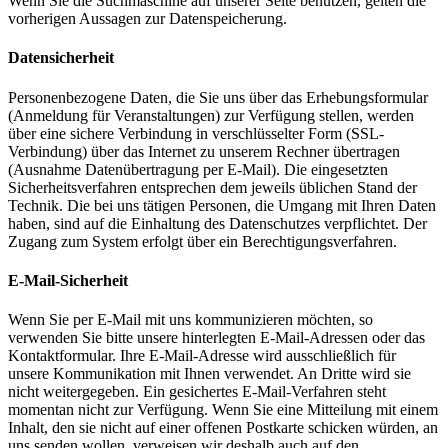
Wenn Sie die Suchmaschine auf unserer Seite benutzen, gelten die
vorherigen Aussagen zur Datenspeicherung.
Datensicherheit
Personenbezogene Daten, die Sie uns über das Erhebungsformular
(Anmeldung für Veranstaltungen) zur Verfügung stellen, werden
über eine sichere Verbindung in verschlüsselter Form (SSL-
Verbindung) über das Internet zu unserem Rechner übertragen
(Ausnahme Datenübertragung per E-Mail). Die eingesetzten
Sicherheitsverfahren entsprechen dem jeweils üblichen Stand der
Technik. Die bei uns tätigen Personen, die Umgang mit Ihren Daten
haben, sind auf die Einhaltung des Datenschutzes verpflichtet. Der
Zugang zum System erfolgt über ein Berechtigungsverfahren.
E-Mail-Sicherheit
Wenn Sie per E-Mail mit uns kommunizieren möchten, so
verwenden Sie bitte unsere hinterlegten E-Mail-Adressen oder das
Kontaktformular. Ihre E-Mail-Adresse wird ausschließlich für
unsere Kommunikation mit Ihnen verwendet. An Dritte wird sie
nicht weitergegeben. Ein gesichertes E-Mail-Verfahren steht
momentan nicht zur Verfügung. Wenn Sie eine Mitteilung mit einem
Inhalt, den sie nicht auf einer offenen Postkarte schicken würden, an
uns senden wollen, verweisen wir deshalb auch auf den