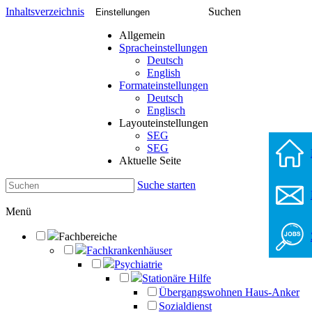
Inhaltsverzeichnis
Suchen
Einstellungen
Allgemein
Spracheinstellungen
Deutsch
English
Formateinstellungen
Deutsch
Englisch
Layouteinstellungen
SEG
SEG
Aktuelle Seite
Suche starten
Menü
Fachbereiche
Fachkrankenhäuser
Psychiatrie
Stationäre Hilfe
Übergangswohnen Haus-Anker
Sozialdienst