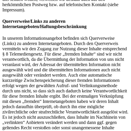
herkömmlichen Postweg bzw. auf telefonischen Kontakt (siehe
Impressum).
Querverweise/Links zu anderen
Internetangeboten/Haftungsbeschränkung
In unserem Informationsangebot befinden sich Querverweise
(Links) zu anderen Internetangeboten. Durch den Querverweis
vermitteln wir den Zugang zur Nutzung dieser Inhalte entsprechend
§ 8 Telemediengesetz. Für diese „fremden Inhalte“ sind wir nicht
verantwortlich, da die Übermittlung der Information von uns nicht
veranlasst wird, der Adressat der übermittelten Information nicht
ausgewählt wird und die übermittelten Informationen auch nicht
ausgewählt oder verändert werden. Auch eine automatische
kurzzeitige Zwischenspeicherung dieser fremden Informationen
erfolgt wegen der gewählten Aufruf- und Verlinkungsmethode
durch uns nicht, so dass sich auch dadurch keine Verantwortlichkeit
für diese fremden Inhalte ergibt. Bei der erstmaligen Verknüpfung
mit diesen „fremden“ Internetangeboten haben wir deren Inhalt
jedoch daraufhin überprüft, ob durch ihn eine mögliche
zivilrechtliche oder strafrechtliche Verantwortlichkeit ausgelöst wird.
Es ist jedoch nicht auszuschließen, dass Inhalte im Nachhinein von
„verlinkten“ Anbietern verändert werden und dann ggf. gegen
geltendes Recht verstoßen oder sonst unangemessene Inhalte