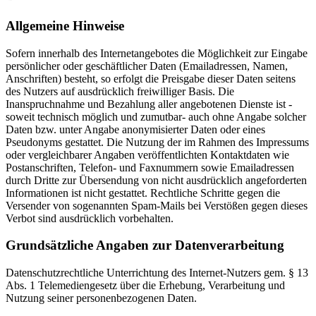
Allgemeine Hinweise
Sofern innerhalb des Internetangebotes die Möglichkeit zur Eingabe
persönlicher oder geschäftlicher Daten (Emailadressen, Namen,
Anschriften) besteht, so erfolgt die Preisgabe dieser Daten seitens
des Nutzers auf ausdrücklich freiwilliger Basis. Die
Inanspruchnahme und Bezahlung aller angebotenen Dienste ist -
soweit technisch möglich und zumutbar- auch ohne Angabe solcher
Daten bzw. unter Angabe anonymisierter Daten oder eines
Pseudonyms gestattet. Die Nutzung der im Rahmen des Impressums
oder vergleichbarer Angaben veröffentlichten Kontaktdaten wie
Postanschriften, Telefon- und Faxnummern sowie Emailadressen
durch Dritte zur Übersendung von nicht ausdrücklich angeforderten
Informationen ist nicht gestattet. Rechtliche Schritte gegen die
Versender von sogenannten Spam-Mails bei Verstößen gegen dieses
Verbot sind ausdrücklich vorbehalten.
Grundsätzliche Angaben zur Datenverarbeitung
Datenschutzrechtliche Unterrichtung des Internet-Nutzers gem. § 13
Abs. 1 Telemediengesetz über die Erhebung, Verarbeitung und
Nutzung seiner personenbezogenen Daten.