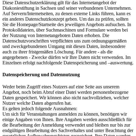
Diese Datenschutzerklärung gilt für das Internetangebot der
Diakoniestiftung in Sachsen und seiner verbundenen Unternehmen.
Auf Servern/Internetseiten, zu denen externe Links führen, kann es
ein anderes Datenschutzkonzept geben. Um das zu prüfen, sollten
Sie die Homepage/Startseite des jeweiligen Angebots aufsuchen. In
Protokolldateien, über Suchmaschinen und Formulare werden bei
der Nutzung von Internetangeboten Daten erhoben. Die
Datenschutzvorschriften verpflichten uns zum ordnungsgemäßen
und zweckgebundenen Umgang mit diesen Daten, insbesondere
auch zu ihrer fristgemäßen Löschung. Für andere - als die
angegebenen - Zwecke dürfen wir Ihre Daten nicht verwenden. Im
Einzelnen erfolgt nachfolgende Datenspeicherung und –auswertung.
Datenspeicherung und Datennutzung
Weder beim Zugriff eines Nutzers auf eine Seite aus unserem
Angebot, noch beim Abruf einer Datei werden personenbezogene
Daten gespeichert. Wir können also nicht nachvollziehen, welcher
Nutzer welche Daten abgerufen hat.
Es gelten jedoch folgende Ausnahmen:
Um sich für Veranstaltungen anmelden zu können, benötigen wir
einige Angaben von Ihnen. Ihre Angaben werden ausschließlich für
die Bearbeitung der Anmeldung verwendet und bleiben nur bis zur
endgültigen Bearbeitung des Sachverhaltes und unter Beachtung der
gesetzlichen Aufbewahrungsfristen gespeichert. Ihre Daten werden