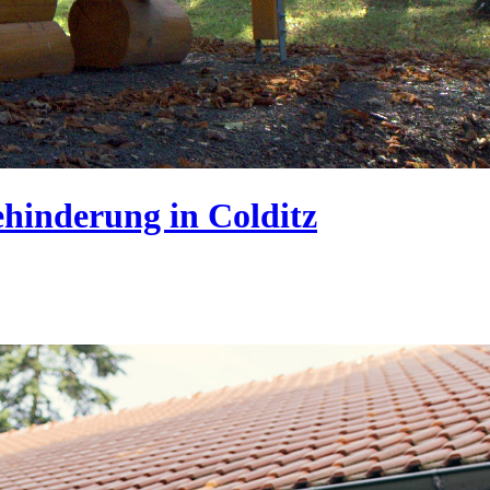
hinderung in Colditz