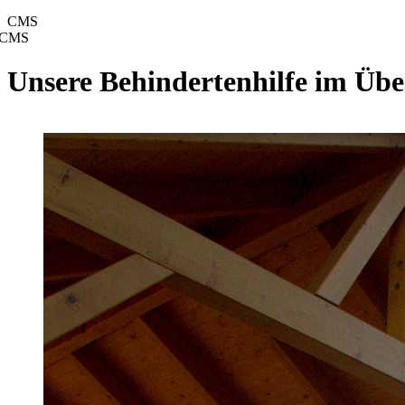
CMS
CMS
Unsere Behindertenhilfe im Übe