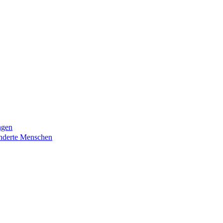
ngen
nderte Menschen