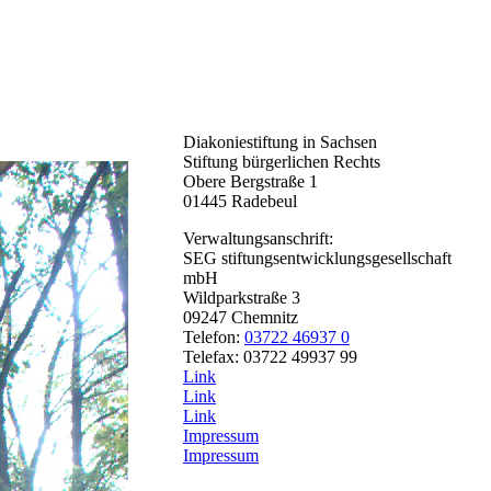
Diakoniestiftung in Sachsen
Stiftung bürgerlichen Rechts
Obere Bergstraße 1
01445 Radebeul
Verwaltungsanschrift:
SEG stiftungsentwicklungsgesellschaft
mbH
Wildparkstraße 3
09247 Chemnitz
Telefon:
03722 46937 0
Telefax: 03722 49937 99
Link
Link
Link
Impressum
Impressum