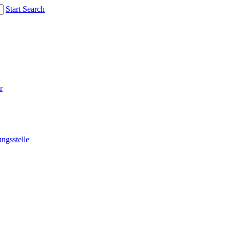
Start Search
r
ngsstelle