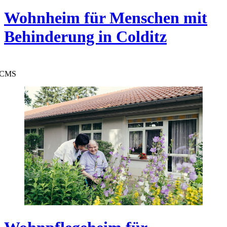
Wohnheim für Menschen mit
Behinderung in Colditz
CMS