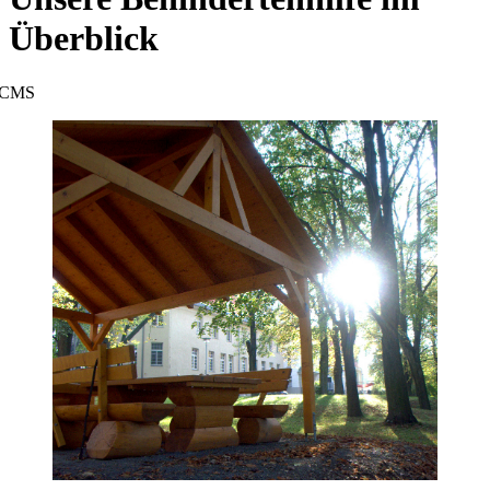
Überblick
CMS