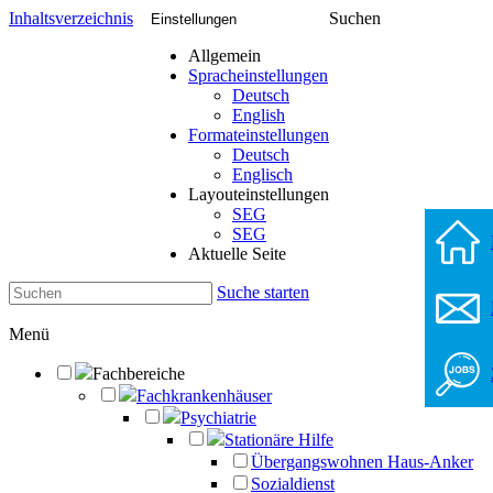
Inhaltsverzeichnis
Suchen
Einstellungen
Allgemein
Spracheinstellungen
Deutsch
English
Formateinstellungen
Deutsch
Englisch
Layouteinstellungen
SEG
SEG
Aktuelle Seite
Suche starten
Menü
Fachbereiche
Fachkrankenhäuser
Psychiatrie
Stationäre Hilfe
Übergangswohnen Haus-Anker
Sozialdienst