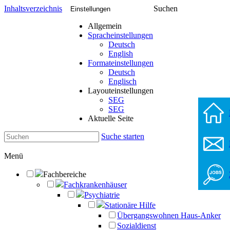
Inhaltsverzeichnis
Suchen
Einstellungen
Allgemein
Spracheinstellungen
Deutsch
English
Formateinstellungen
Deutsch
Englisch
Layouteinstellungen
SEG
SEG
Aktuelle Seite
Suche starten
Menü
Fachbereiche
Fachkrankenhäuser
Psychiatrie
Stationäre Hilfe
Übergangswohnen Haus-Anker
Sozialdienst